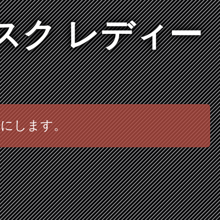
スク レディー
チにします。