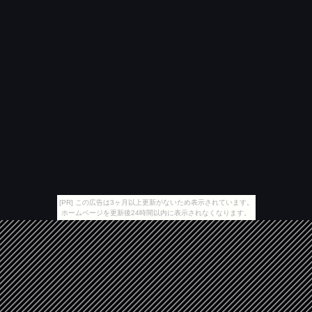
[PR] この広告は3ヶ月以上更新がないため表示されています。
ホームページを更新後24時間以内に表示されなくなります。