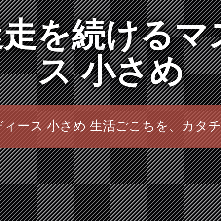
走を続けるマ
ス 小さめ
ディース 小さめ 生活ごこちを、カタ