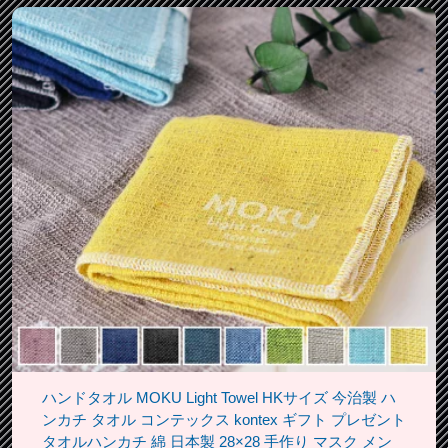
ハンドタオル MOKU Light Towel HKサイズ 今治製 ハ
ンカチ タオル コンテックス kontex ギフト プレゼント
タオルハンカチ 綿 日本製 28×28 手作り マスク メン