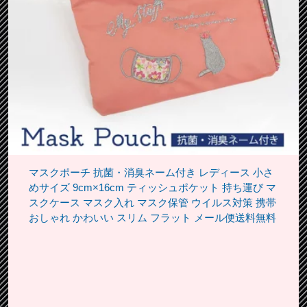
マスクポーチ 抗菌・消臭ネーム付き レディース 小さ
めサイズ 9cm×16cm ティッシュポケット 持ち運び マ
スクケース マスク入れ マスク保管 ウイルス対策 携帯
おしゃれ かわいい スリム フラット メール便送料無料