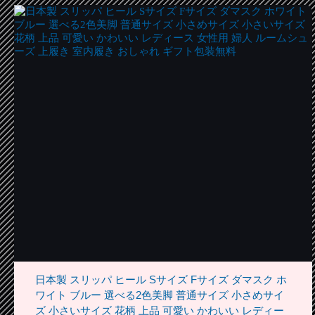
日本製 スリッパ ヒール Sサイズ Fサイズ ダマスク ホ
ワイト ブルー 選べる2色美脚 普通サイズ 小さめサイ
ズ 小さいサイズ 花柄 上品 可愛い かわいい レディー