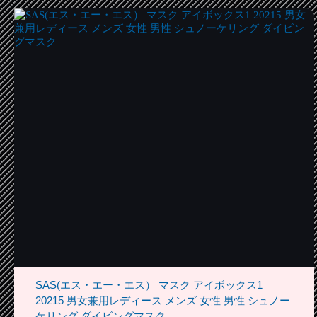
SAS(エス・エー・エス） マスク アイボックス1
20215 男女兼用レディース メンズ 女性 男性 シュノー
ケリング ダイビングマスク