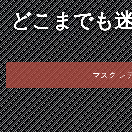
どこまでも迷
マスク レ