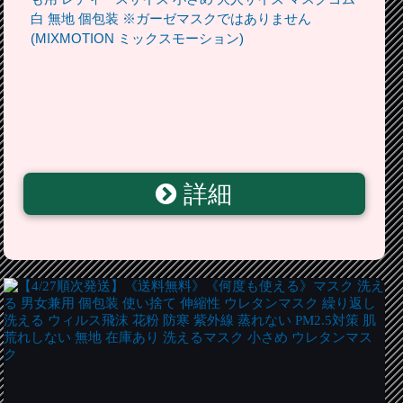
白 無地 個包装 ※ガーゼマスクではありません
(MIXMOTION ミックスモーション)
詳細