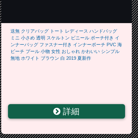
送無 クリアバッグ トート レディース ハンドバッグ
ミニ 小さめ 透明 スケルトン ビニール ポーチ付き イ
ンナーバッグ ファスナー付き インナーポーチ PVC 海
ビーチ プール 小物 女性 おしゃれ かわいい シンプル
無地 ホワイト ブラウン 白 2019 夏新作
詳細