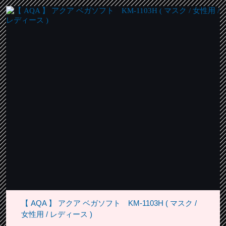
【 AQA 】 アクア ベガソフト KM-1103H ( マスク /
女性用 / レディース )